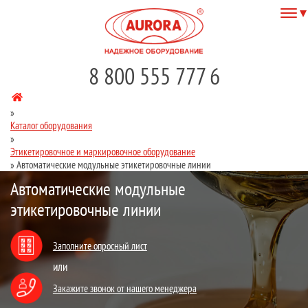
8 800 555 777 6
»
Каталог оборудования
»
Этикетировочное и маркировочное оборудование
»
Автоматические модульные этикетировочные линии
Автоматические модульные
этикетировочные линии
Заполните опросный лист
или
Закажите звонок от нашего менеджера