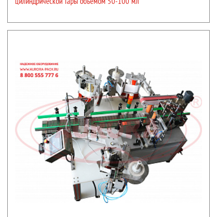
цилиндрической тары объемом 50-100 мл