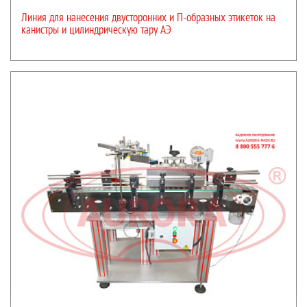
Линия для нанесения двусторонних и П-образных этикеток на
канистры и цилиндрическую тару АЭ