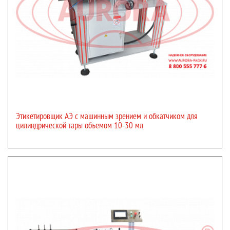
Этикетировщик АЭ с машинным зрением и обкатчиком для
цилиндрической тары объемом 10-30 мл