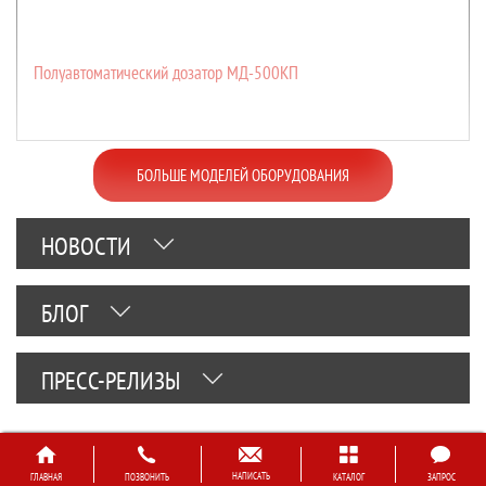
Полуавтоматический дозатор МД-500КП
БОЛЬШЕ МОДЕЛЕЙ ОБОРУДОВАНИЯ
НОВОСТИ
БЛОГ
ПРЕСС-РЕЛИЗЫ
НАПИСАТЬ
ГЛАВНАЯ
ПОЗВОНИТЬ
КАТАЛОГ
ЗАПРОС