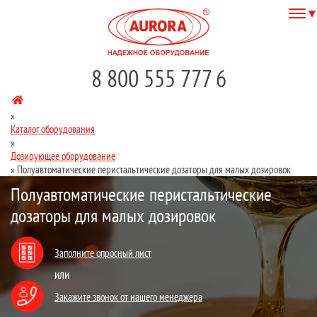
8 800 555 777 6
»
Каталог оборудования
»
Дозирующее оборудование
»
Полуавтоматические перистальтические дозаторы для малых дозировок
Полуавтоматические перистальтические
дозаторы для малых дозировок
Заполните опросный лист
или
Закажите звонок от нашего менеджера