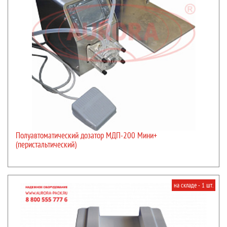
Полуавтоматический дозатор МДП-200 Мини+
(перистальтический)
на складе - 1 шт.