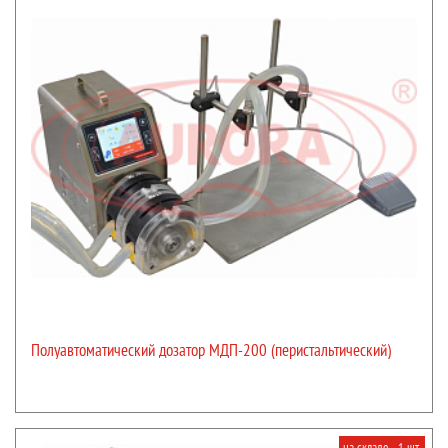
Полуавтоматический дозатор МДП-200 (перистальтический)
на складе - 1 шт.