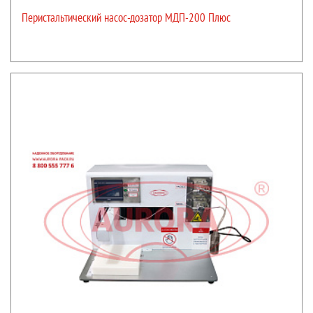
Перистальтический насос-дозатор МДП-200 Плюс