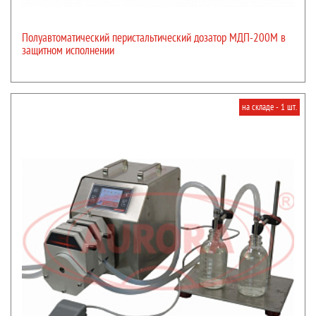
Полуавтоматический перистальтический дозатор МДП-200М в
защитном исполнении
на складе - 1 шт.