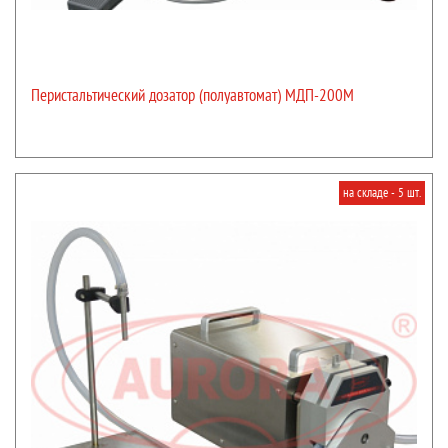
Перистальтический дозатор (полуавтомат) МДП-200М
на складе - 5 шт.