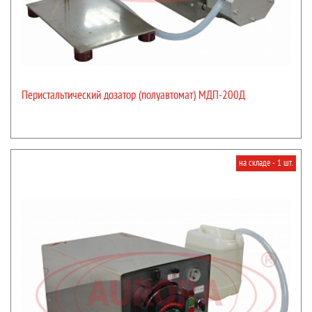
Перистальтический дозатор (полуавтомат) МДП-200Д
на складе - 1 шт.