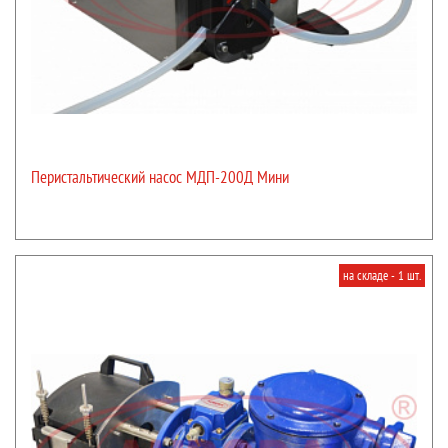
Перистальтический насос МДП-200Д Мини
на складе - 1 шт.