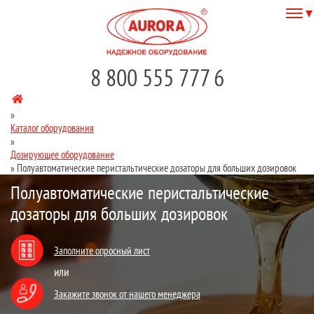
8 800 555 777 6
»
Каталог оборудования
»
Дозирующее оборудование
»
Полуавтоматические перистальтические дозаторы для больших дозировок
Полуавтоматические перистальтические
дозаторы для больших дозировок
Заполните опросный лист
или
Закажите звонок от нашего менеджера