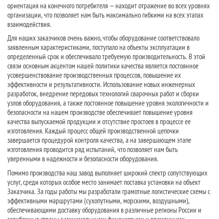
ориентация на конечного потребителя — находит отражение во всех уровнях
организации, что позволяет нам быть максимально гибкими на всех этапах
взаимодействия.
Для наших заказчиков очень важно, чтобы оборудование соответствовало
заявленным характеристиками, поступало на объекты эксплуатации в
определенный срок и обеспечивало требуемую производительность. В этой
связи основным акцентом нашей политики качества является постоянное
усовершенствование производственных процессов, повышение их
эффективности и результативности. Использование новых инженерных
разработок, внедрение передовых технологий сварочных работ и сборки
узлов оборудования, а также постоянное повышение уровня экологичности и
безопасности на нашем производстве обеспечивает повышение уровня
качества выпускаемой продукции и отсутствие простоев в процессе ее
изготовления. Каждый процесс общей производственной цепочки
завершается процедурой контроля качества, а на завершающем этапе
изготовления проводится ряд испытаний, что позволяет нам быть
уверенными в надежности и безопасности оборудования.
Помимо производства наш завод выполняет широкий спектр сопутствующих
услуг, среди которых особое место занимает поставка установки на объект
Заказчика. За годы работы мы разработали грамотные логистические схемы с
эффективными маршрутами (сухопутными, морскими, воздушными),
обеспечивающими доставку оборудования в различные регионы России и