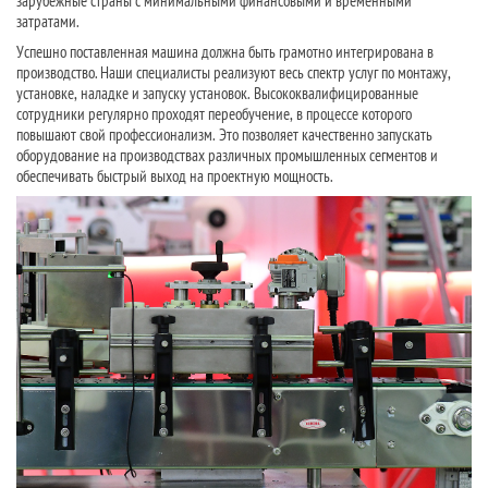
зарубежные страны с минимальными финансовыми и временными
затратами.
Успешно поставленная машина должна быть грамотно интегрирована в
производство. Наши специалисты реализуют весь спектр услуг по монтажу,
установке, наладке и запуску установок. Высококвалифицированные
сотрудники регулярно проходят переобучение, в процессе которого
повышают свой профессионализм. Это позволяет качественно запускать
оборудование на производствах различных промышленных сегментов и
обеспечивать быстрый выход на проектную мощность.