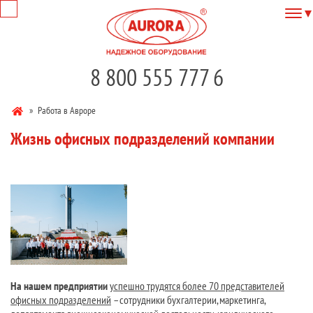
8 800 555 777 6
»
Работа в Авроре
Жизнь офисных подразделений компании
На нашем предприятии
успешно трудятся более 70 представителей
офисных подразделений
– сотрудники бухгалтерии, маркетинга,