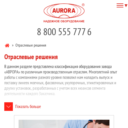
8 800 555 777 6
»
Отраслевые решения
Отраслевые решения
В данном разделе представлена классификация оборудования завода
«АВРОРА» по различным производственным отраслям. Многолетний опыт
работы с компаниями разного уровня позволил нам наладить выпуск и
поставку линеек моечных, фасовочных, укупорочных, этикетировочных и
других установок, разработанных с учетом всех нюансов сегмента
деятельности каждого Заказчика.
Показать больше
Основные отрасли применения нашего оборудования:
Фармацевтика