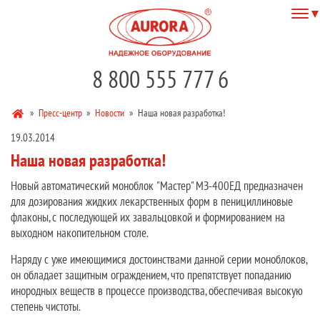
8 800 555 777 6
»
Пресс-центр
»
Новости
»
Наша новая разработка!
19.03.2014
Наша новая разработка!
Новый автоматический моноблок "Мастер" МЗ-400ЕД предназначен
для дозирования жидких лекарственных форм в пенициллиновые
флаконы, с последующей их завальцовкой и формированием на
выходном накопительном столе.
Наряду с уже имеющимися достоинствами данной серии моноблоков,
он обладает защитным ограждением, что препятствует попаданию
инородных веществ в процессе производства, обеспечивая высокую
степень чистоты.