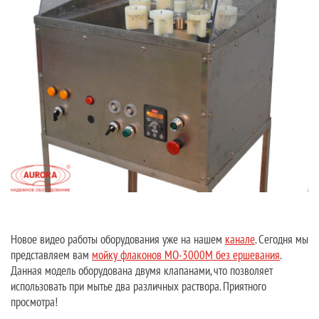
Новое видео работы оборудования уже на нашем
канале
. Сегодня мы
представляем вам
мойку флаконов МО-3000М без ершевания
.
Данная модель оборудована двумя клапанами, что позволяет
использовать при мытье два различных раствора. Приятного
просмотра!