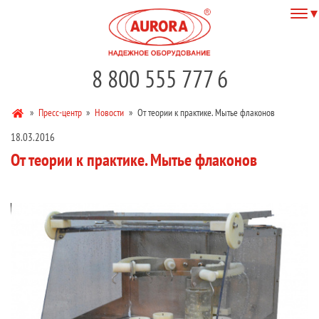
8 800 555 777 6
»
Пресс-центр
»
Новости
»
От теории к практике. Мытье флаконов
18.03.2016
От теории к практике. Мытье флаконов