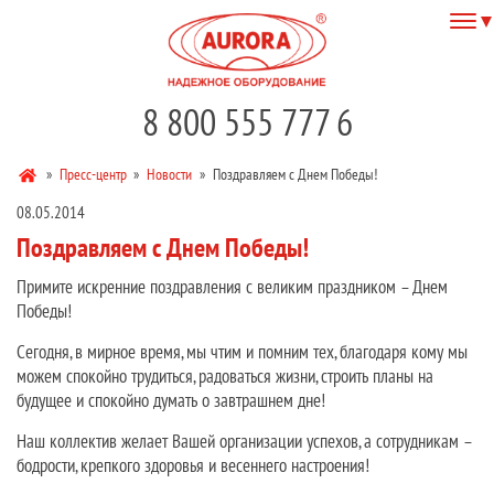
8 800 555 777 6
»
Пресс-центр
»
Новости
»
Поздравляем с Днем Победы!
08.05.2014
Поздравляем с Днем Победы!
Примите искренние поздравления с великим праздником – Днем
Победы!
Сегодня, в мирное время, мы чтим и помним тех, благодаря кому мы
можем спокойно трудиться, радоваться жизни, строить планы на
будущее и спокойно думать о завтрашнем дне!
Наш коллектив желает Вашей организации успехов, а сотрудникам –
бодрости, крепкого здоровья и весеннего настроения!