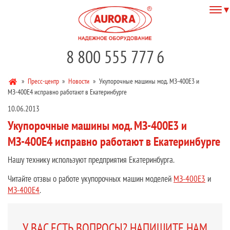
8 800 555 777 6
»
Пресс-центр
»
Новости
»
Укупорочные машины мод. МЗ-400Е3 и
МЗ-400Е4 исправно работают в Екатеринбурге
10.06.2013
Укупорочные машины мод. МЗ-400Е3 и
МЗ-400Е4 исправно работают в Екатеринбурге
Нашу технику используют предприятия Екатеринбурга.
Читайте отзвы о работе укупорочных машин моделей
МЗ-400Е3
и
МЗ-400Е4
.
У ВАС ЕСТЬ ВОПРОСЫ? НАПИШИТЕ НАМ