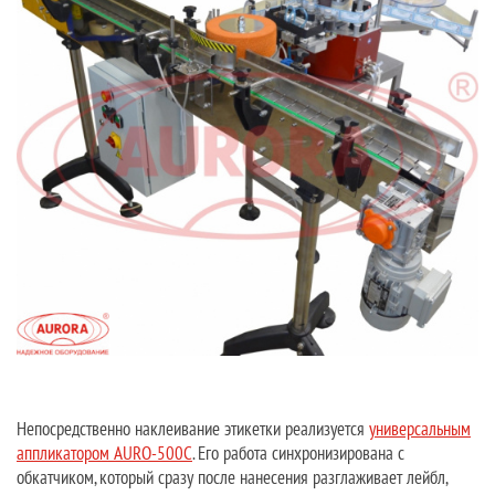
Непосредственно наклеивание этикетки реализуется
универсальным
аппликатором AURO-500C
. Его работа синхронизирована с
обкатчиком, который сразу после нанесения разглаживает лейбл,