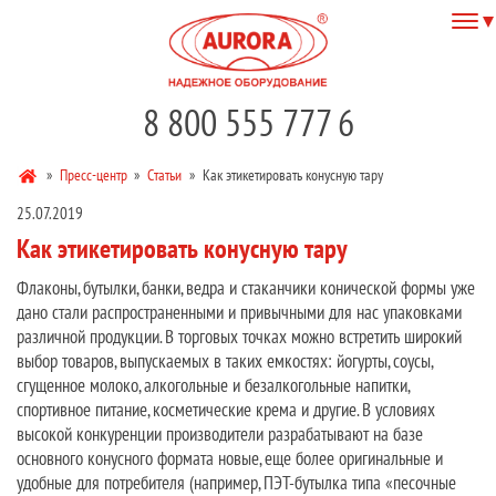
8 800 555 777 6
»
Пресс-центр
»
Статьи
»
Как этикетировать конусную тару
25.07.2019
Как этикетировать конусную тару
Флаконы, бутылки, банки, ведра и стаканчики конической формы уже
дано стали распространенными и привычными для нас упаковками
различной продукции. В торговых точках можно встретить широкий
выбор товаров, выпускаемых в таких емкостях: йогурты, соусы,
сгущенное молоко, алкогольные и безалкогольные напитки,
спортивное питание, косметические крема и другие. В условиях
высокой конкуренции производители разрабатывают на базе
основного конусного формата новые, еще более оригинальные и
удобные для потребителя (например, ПЭТ-бутылка типа «песочные