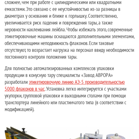
сложнее, чем при работе с цилиндрическими или квадратными
емкостями. Это связано с ее неустойчивостью из-за разницы в
диаметрах у основания и ближе к горлышку. Соответственно,
увеличивается риск падения и повреждения тары, а также
неровности наклеивания лейбла. Чтобы избежать этого, современные
этикетировочные машины оснащаются дополнительными элементами,
обеспечивающими неподвижность флаконов. Если таковые
отсутствуют, то возрастает нагрузка на персонал ввиду необходимости
постоянного контроля положения тары.
Для полностью автоматизированных комплексов упаковки
продукции в конусную тару специалисты «Завод АВРОРА»
разработали
этикетировочную линию АЭ-5 производительностью
5000 флаконов в час
. Установка легко интегрируется с участками
укупорки, групповой упаковки и выходными столами при помощи
транспортера линейного или пластинчатого типа (в соответствии с
модификацией).