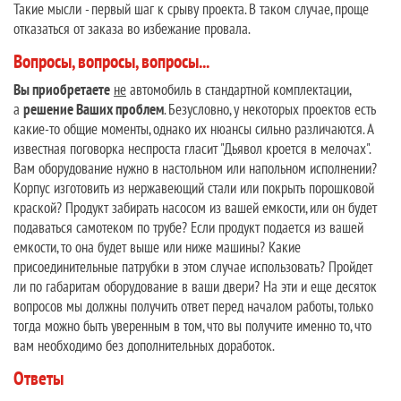
Такие мысли - первый шаг к срыву проекта. В таком случае, проще
отказаться от заказа во избежание провала.
Вопросы, вопросы, вопросы...
Вы приобретаете
не
автомобиль в стандартной комплектации,
а
решение Ваших проблем
. Безусловно, у некоторых проектов есть
какие-то общие моменты, однако их нюансы сильно различаются. А
известная поговорка неспроста гласит "Дьявол кроется в мелочах".
Вам оборудование нужно в настольном или напольном исполнении?
Корпус изготовить из нержавеющий стали или покрыть порошковой
краской? Продукт забирать насосом из вашей емкости, или он будет
подаваться самотеком по трубе? Если продукт подается из вашей
емкости, то она будет выше или ниже машины? Какие
присоединительные патрубки в этом случае использовать? Пройдет
ли по габаритам оборудование в ваши двери? На эти и еще десяток
вопросов мы должны получить ответ перед началом работы, только
тогда можно быть уверенным в том, что вы получите именно то, что
вам необходимо без дополнительных доработок.
Ответы