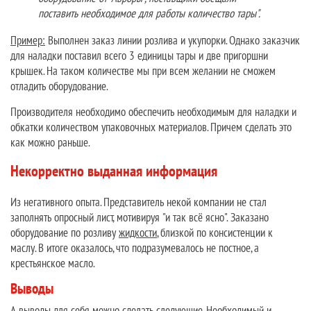
поставить необходимое для работы количество тары".
Пример:
Выполнен заказ линии розлива и укупорки. Однако заказчик
для наладки поставил всего 3 единицы тары и две пригоршни
крышек. На таком количестве мы при всем желании не сможем
отладить оборудование.
Производителя необходимо обеспечить необходимым для наладки и
обкатки количеством упаковочных материалов. Причем сделать это
как можно раньше.
Некорректно выданная информация
Из негативного опыта. Представитель некой компании не стал
заполнять опросный лист, мотивируя "и так всё ясно". Заказано
оборудование по розливу
жидкости
, близкой по консистенции к
маслу. В итоге оказалось, что подразумевалось не постное, а
крестьянское масло.
Выводы
А выводы для себя можно сделать следующие. Необходимый и