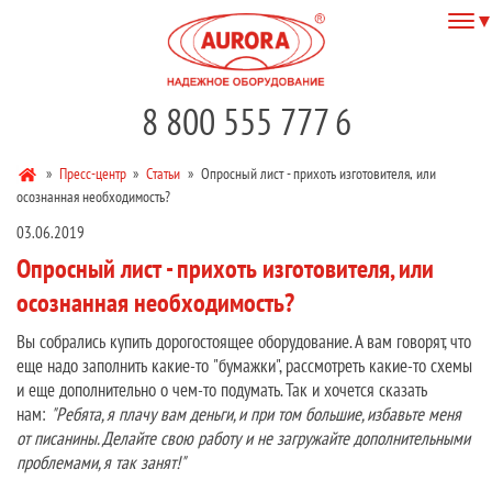
8 800 555 777 6
»
Пресс-центр
»
Статьи
»
Опросный лист - прихоть изготовителя, или
осознанная необходимость?
03.06.2019
Опросный лист - прихоть изготовителя, или
осознанная необходимость?
Вы собрались купить дорогостоящее оборудование. А вам говорят, что
еще надо заполнить какие-то "бумажки", рассмотреть какие-то схемы
и еще дополнительно о чем-то подумать. Так и хочется сказать
нам:
"Ребята, я плачу вам деньги, и при том большие, избавьте меня
от писанины. Делайте свою работу и не загружайте дополнительными
проблемами, я так занят!"