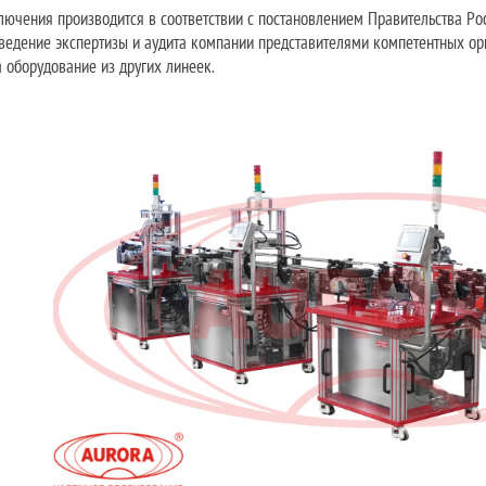
лючения производится в соответствии с постановлением Правительства Р
оведение экспертизы и аудита компании представителями компетентных о
 оборудование из других линеек.