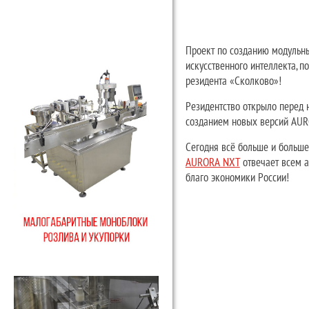
Проект по созданию модульн
искусственного интеллекта, п
резидента «Сколково»!
Резидентство открыло перед 
созданием новых версий AUR
Сегодня всё больше и больше
AURORA NXT
отвечает всем а
благо экономики России!