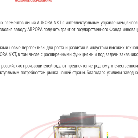
ых элементов линий AURORA NXT с интеллектуальным управлением, выпол
озволил заводу АВРОРА получить грант от государственного Фонда инновац
нами новые перспективы для роста и развития в индустрии высоких техно
ORA NXT, в том числе с расширенными функциями и под задачи заказчик
 российских производителей отдают предпочтение родному, отечественн
ктуальным потребностям рынка нашей страны. Благодаря усилиям заводча