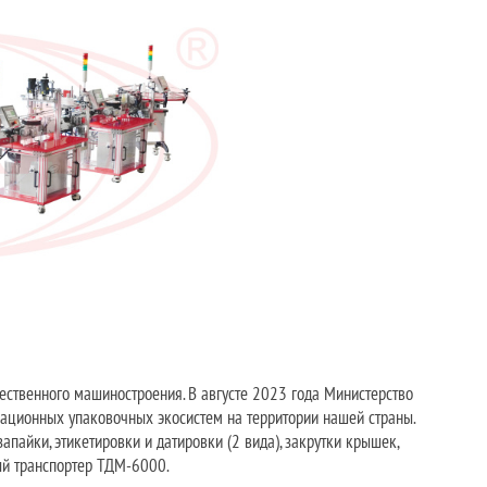
ественного машиностроения. В августе 2023 года Министерство
ационных упаковочных экосистем на территории нашей страны.
айки, этикетировки и датировки (2 вида), закрутки крышек,
ый транспортер ТДМ-6000.