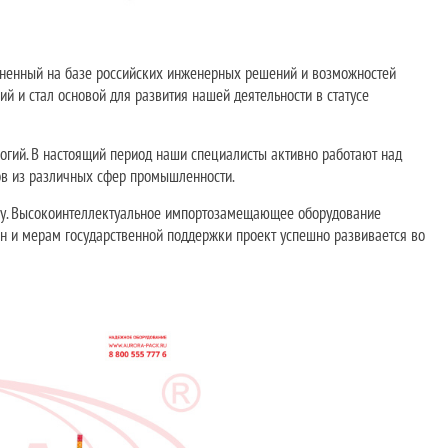
ненный на базе российских инженерных решений и возможностей
ий и стал основой для развития нашей деятельности в статусе
логий. В настоящий период наши специалисты активно работают над
ов из различных сфер промышленности.
ому. Высокоинтеллектуальное импортозамещающее оборудование
н и мерам государственной поддержки проект успешно развивается во