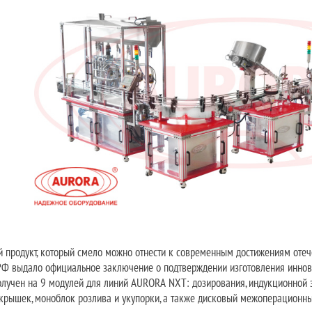
 продукт, который смело можно отнести к современным достижениям отеч
РФ выдало официальное заключение о подтверждении изготовления иннов
лучен на 9 модулей для линий AURORA NXT: дозирования, индукционной зап
крышек, моноблок розлива и укупорки, а также дисковый межоперационн