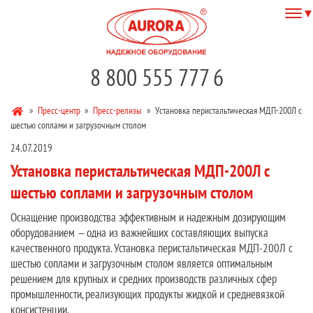
8 800 555 777 6
»
Пресс-центр
»
Пресс-релизы
»
Установка перистальтическая МДП-200Л с
шестью соплами и загрузочным столом
24.07.2019
Установка перистальтическая МДП-200Л с
шестью соплами и загрузочным столом
Оснащение производства эффективным и надежным дозирующим
оборудованием — одна из важнейших составляющих выпуска
качественного продукта. Установка перистальтическая МДП-200Л с
шестью соплами и загрузочным столом является оптимальным
решением для крупных и средних производств различных сфер
промышленности, реализующих продукты жидкой и средневязкой
консистенции.