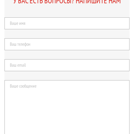
У ВАС ЕСТЬ ВОПРОСЫ? НАПИШИТЕ НАМ