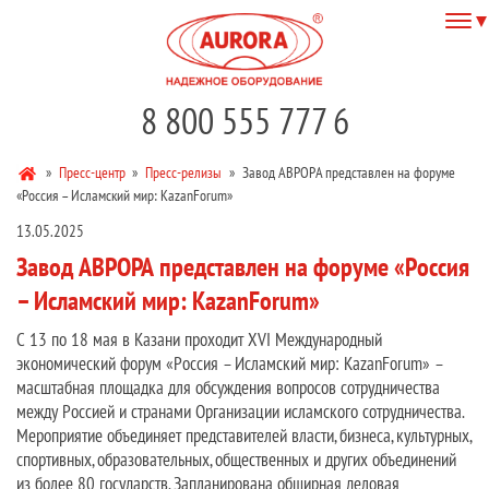
8 800 555 777 6
»
Пресс-центр
»
Пресс-релизы
»
Завод АВРОРА представлен на форуме
«Россия – Исламский мир: KazanForum»
13.05.2025
Завод АВРОРА представлен на форуме «Россия
– Исламский мир: KazanForum»
С 13 по 18 мая в Казани проходит ХVI Международный
экономический форум «Россия – Исламский мир: KazanForum» –
масштабная площадка для обсуждения вопросов сотрудничества
между Россией и странами Организации исламского сотрудничества.
Мероприятие объединяет представителей власти, бизнеса, культурных,
спортивных, образовательных, общественных и других объединений
из более 80 государств. Запланирована обширная деловая