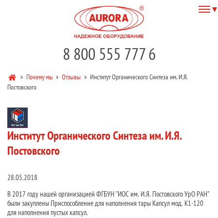
8 800 555 777 6
»
Почему мы
»
Отзывы
»
Институт Органического Синтеза им. И.Я.
Постовского
Институт Органического Синтеза им. И.Я.
Постовского
28.05.2018
В 2017 году нашей организацией ФГБУН "ИОС им. И.Я. Постовского УрО РАН"
были закуплены Приспособление для наполнения тары Капсул мод. К1-120
для наполнения пустых капсул.