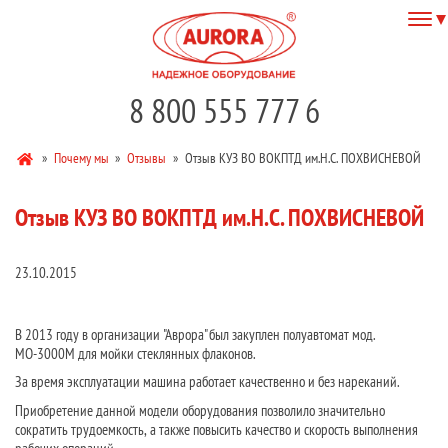
8 800 555 777 6
»
Почему мы
»
Отзывы
»
Отзыв КУЗ ВО ВОКПТД им.Н.С. ПОХВИСНЕВОЙ
Отзыв КУЗ ВО ВОКПТД им.Н.С. ПОХВИСНЕВОЙ
23.10.2015
В 2013 году в организации "Аврора" был закуплен полуавтомат мод.
МО-3000М для мойки стеклянных флаконов.
За время эксплуатации машина работает качественно и без нареканий.
Приобретение данной модели оборудования позволило значительно
сократить трудоемкость, а также повысить качество и скорость выполнения