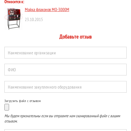
Относится к:
Мойка флаконов МО-3000М
23.10.2015
Добавьте отзыв
Наименование организации
ФИО
Наименование закупленного оборудования
Загрузить файл с отзывом
Мы будем признательны если вы отправите нам сканированный файл с вашим
отзывом.