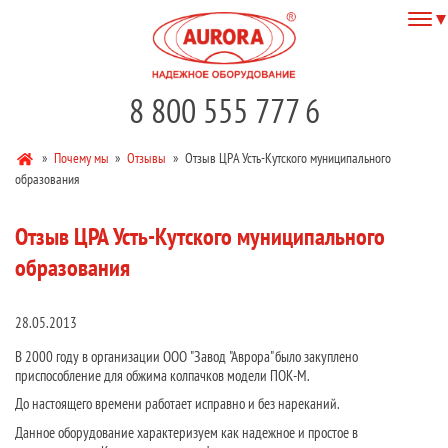
8 800 555 777 6
»
Почему мы
»
Отзывы
»
Отзыв ЦРА Усть-Кутского муниципального
образования
Отзыв ЦРА Усть-Кутского муниципального
образования
28.05.2013
В 2000 году в организации ООО "Завод "Аврора" было закуплено
приспособление для обжима колпачков модели ПОК-М.
До настоящего времени работает исправно и без нареканий.
Данное оборудование характеризуем как надежное и простое в