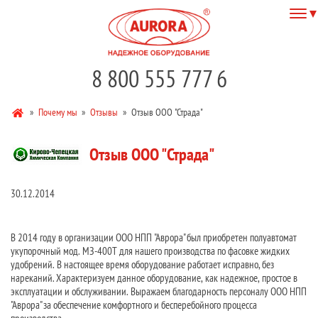
8 800 555 777 6
»
Почему мы
»
Отзывы
»
Отзыв ООО "Страда"
Отзыв ООО "Страда"
30.12.2014
В 2014 году в организации ООО НПП "Аврора" был приобретен полуавтомат
укупорочный мод. МЗ-400Т для нашего производства по фасовке жидких
удобрений. В настоящее время оборудование работает исправно, без
нареканий. Характеризуем данное оборудование, как надежное, простое в
эксплуатации и обслуживании. Выражаем благодарность персоналу ООО НПП
"Аврора" за обеспечение комфортного и бесперебойного процесса