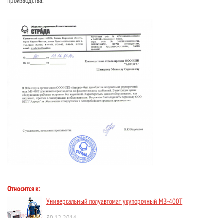
производства.
Относится к:
Универсальный полуавтомат укупорочный МЗ-400Т
30.12.2014