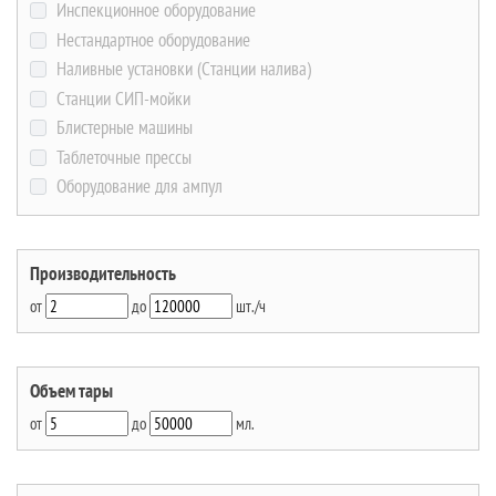
Инспекционное оборудование
Нестандартное оборудование
Наливные установки (Станции налива)
Станции СИП-мойки
Блистерные машины
Таблеточные прессы
Оборудование для ампул
Производительность
от
до
шт./ч
Объем тары
от
до
мл.