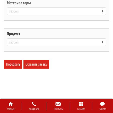
Материал тары
Любой
Продукт
Любой
Подобрать
Оставить заявку
НАПИСАТЬ
ГЛАВНАЯ
ПОЗВОНИТЬ
КАТАЛОГ
ЗАПРОС