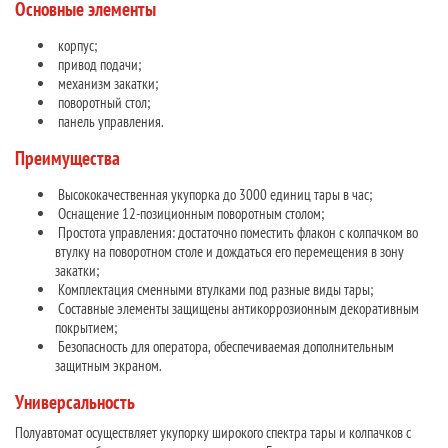
Основные элементы
корпус;
привод подачи;
механизм закатки;
поворотный стол;
панель управления.
Преимущества
Высококачественная укупорка до 3000 единиц тары в час;
Оснащение 12-позиционным поворотным столом;
Простота управления: достаточно поместить флакон с колпачком во
втулку на поворотном столе и дождаться его перемещения в зону
закатки;
Комплектация сменными втулками под разные виды тары;
Составные элементы защищены антикоррозионным декоративным
покрытием;
Безопасность для оператора, обеспечиваемая дополнительным
защитным экраном.
Универсальность
Полуавтомат осуществляет укупорку широкого спектра тары и колпачков с