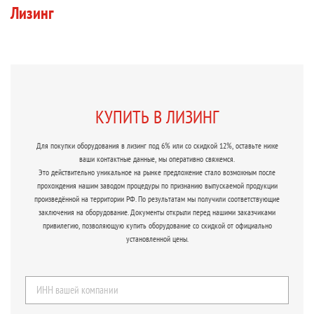
Лизинг
КУПИТЬ В ЛИЗИНГ
Для покупки оборудования в лизинг под 6% или со скидкой 12%, оставьте ниже
ваши контактные данные, мы оперативно свяжемся.
Это действительно уникальное на рынке предложение стало возможным после
прохождения нашим заводом процедуры по признанию выпускаемой продукции
произведённой на территории РФ. По результатам мы получили соответствующие
заключения на оборудование. Документы открыли перед нашими заказчиками
привилегию, позволяющую купить оборудование со скидкой от официально
установленной цены.