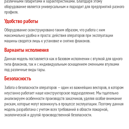
различными габаритами и характеристиками. Благодаря этому
оборудование является универсальным и подходит для предприятий разного
профиля.
Удобство работы
Оборудование сконструировано таким образом, что работа с ним
максимально удобна и проста: действия операторов при эксплуатации
машины сводятся лишь к установке и снятию флаконов.
Варианты исполнения
Данная модель поставляется как в базовом исполнении с втулкой для одного
типа флаконов, так и с индивидуальным оснащением сменными втулками
под различные виды тары.
Безопасность
Забота о безопасности операторов — один из важнейших векторов, в котором
неустанно работает наше конструкторское подразделение. Мы тщательно
анализируем особенности производств заказчиков, уделяя особое внимание
рискам, которые могут возникнуть в процессе эксплуатации. Поэтому данная
модель разработана с учетом всех требований в области пожарной,
экологической и другой производственной безопасности.