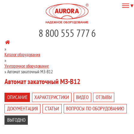
8 800 555 777 6
»
Каталог оборудования
»
Укупорочное оборудование
»
Автомат закаточный МЗ-В12
Автомат закаточный МЗ-В12
ОПИСАНИЕ
ХАРАКТЕРИСТИКИ
ВИДЕО
ОТЗЫВЫ
ДОКУМЕНТАЦИЯ
СТАТЬИ
ВОПРОСЫ ПО ОБОРУДОВАНИЮ
ВЫГОДНО