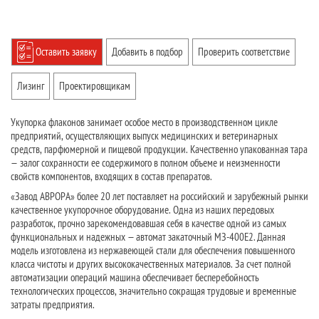
Оставить заявку
Добавить в подбор
Проверить соответствие
Лизинг
Проектировщикам
Укупорка флаконов занимает особое место в производственном цикле
предприятий, осуществляющих выпуск медицинских и ветеринарных
средств, парфюмерной и пищевой продукции. Качественно упакованная тара
— залог сохранности ее содержимого в полном объеме и неизменности
свойств компонентов, входящих в состав препаратов.
«Завод АВРОРА» более 20 лет поставляет на российский и зарубежный рынки
качественное укупорочное оборудование. Одна из наших передовых
разработок, прочно зарекомендовавшая себя в качестве одной из самых
функциональных и надежных — автомат закаточный МЗ-400Е2. Данная
модель изготовлена из нержавеющей стали для обеспечения повышенного
класса чистоты и других высококачественных материалов. За счет полной
автоматизации операций машина обеспечивает бесперебойность
технологических процессов, значительно сокращая трудовые и временные
затраты предприятия.