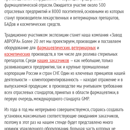
фармацевтической отрасли. Ожидается участие около 500
отраслевых предприятий и 8000 посетителей, основными из которых
станут производители лекарственных и ветеринарных препаратов,
БАДов и косметических средств.
Традиционно участником экспозиции станет наша компания «Завод
АВРОРА». Более 20 лет мы проектируем, производим и поставляем
оборудование для
фармацевтических
,
ветеринарных
и
косметических
производств, в том числе для розлива стерильных
препаратов. Среди
наших заказчиков
— как небольшие, только
развивающиеся предприятия, так и крупные промышленные
корпорации России и стран СНГ. Один из ключевых принципов нашей
деятельности — клиентоориентированность — находит отражение и в
выпускаемой продукции: в производстве мы учитываем требования
всех отраслевых стандартов, принятых в области фармацевтики, в
первую очередь, международного стандарта GMP.
Из года в год мы непрерывно совершенствуемся, стараясь создавать
установки, максимально соответствующие ожиданиям заказчиков,
поэтому в этот раз на нашем стенде будет представлено много
новинок упаковочного оборудования, большая часть которых не