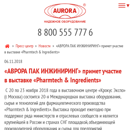
8 800 555 777 6
»
Пресс-центр
»
Новости
»
«АВРОРА ПАК ИНЖИНИРИНГ» примет участие
в выставке «Pharmtech & Ingredients»
06.11.2018
«АВРОРА ПАК ИНЖИНИРИНГ» примет участие
в выставке «Pharmtech & Ingredients»
С 20 по 23 ноября 2018 года в выставочном центре «Крокус Экспо»
(г. Москва) состоится 20-я Международная выставка оборудования,
сырья и технологий для фармацевтического производства
«Pharmtech & Ingredients». Выставка проходит ежегодно при
поддержке ряда министерств и отраслевых сообществ и является
крупнейшей в России и странах СНГ площадкой, объединяющей
производителей оборудования и сырья для предприятий