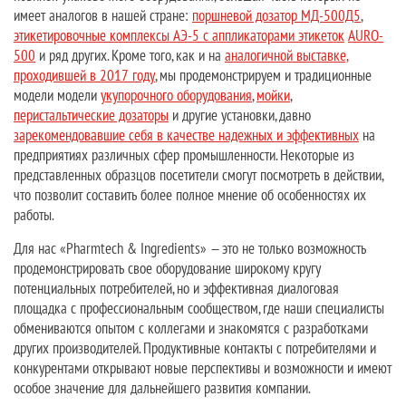
имеет аналогов в нашей стране:
поршневой дозатор МД-500Д5
,
этикетировочные комплексы АЭ-5 с аппликаторами этикеток
AURO-
500
и ряд других. Кроме того, как и на
аналогичной выставке,
проходившей в 2017 году
, мы продемонстрируем и традиционные
модели модели
укупорочного оборудования
,
мойки
,
перистальтические дозаторы
и другие установки, давно
зарекомендовавшие себя в качестве надежных и эффективных
на
предприятиях различных сфер промышленности. Некоторые из
представленных образцов посетители смогут посмотреть в действии,
что позволит составить более полное мнение об особенностях их
работы.
Для нас «Pharmtech & Ingredients» — это не только возможность
продемонстрировать свое оборудование широкому кругу
потенциальных потребителей, но и эффективная диалоговая
площадка с профессиональным сообществом, где наши специалисты
обмениваются опытом с коллегами и знакомятся с разработками
других производителей. Продуктивные контакты с потребителями и
конкурентами открывают новые перспективы и возможности и имеют
особое значение для дальнейшего развития компании.