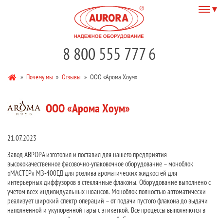
8 800 555 777 6
»
Почему мы
»
Отзывы
»
ООО «Арома Хоум»
ООО «Арома Хоум»
21.07.2023
Завод АВРОРА изготовил и поставил для нашего предприятия
высококачественное фасовочно-упаковочное оборудование – моноблок
«МАСТЕР» МЗ-400ЕД для розлива ароматических жидкостей для
интерьерных диффузоров в стеклянные флаконы. Оборудование выполнено с
учетом всех индивидуальных нюансов. Моноблок полностью автоматически
реализует широкий спектр операций – от подачи пустого флакона до выдачи
наполненной и укупоренной тары с этикеткой. Все процессы выполняются в