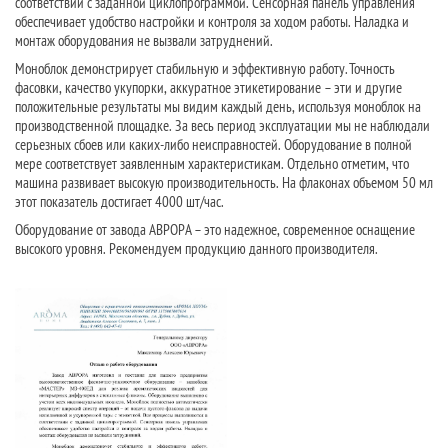
соответствии с заданной циклопрограммой. Сенсорная панель управления
обеспечивает удобство настройки и контроля за ходом работы. Наладка и
монтаж оборудования не вызвали затруднений.
Моноблок демонстрирует стабильную и эффективную работу. Точность
фасовки, качество укупорки, аккуратное этикетирование – эти и другие
положительные результаты мы видим каждый день, используя моноблок на
производственной площадке. За весь период эксплуатации мы не наблюдали
серьезных сбоев или каких-либо неисправностей. Оборудование в полной
мере соответствует заявленным характеристикам. Отдельно отметим, что
машина развивает высокую производительность. На флаконах объемом 50 мл
этот показатель достигает 4000 шт/час.
Оборудование от завода АВРОРА – это надежное, современное оснащение
высокого уровня. Рекомендуем продукцию данного производителя.