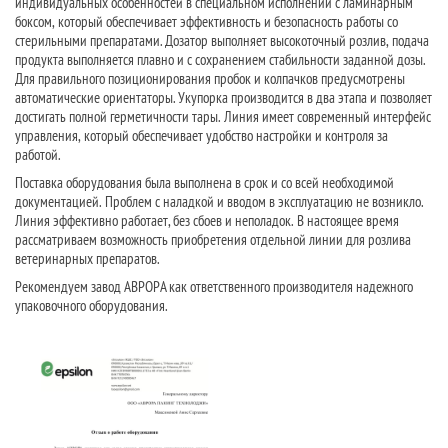
индивидуальных особенностей в специальном исполнении с ламинарным
боксом, который обеспечивает эффективность и безопасность работы со
стерильными препаратами. Дозатор выполняет высокоточный розлив, подача
продукта выполняется плавно и с сохранением стабильности заданной дозы.
Для правильного позиционирования пробок и колпачков предусмотрены
автоматические ориентаторы. Укупорка производится в два этапа и позволяет
достигать полной герметичности тары. Линия имеет современный интерфейс
управления, который обеспечивает удобство настройки и контроля за
работой.
Поставка оборудования была выполнена в срок и со всей необходимой
документацией. Проблем с наладкой и вводом в эксплуатацию не возникло.
Линия эффективно работает, без сбоев и неполадок. В настоящее время
рассматриваем возможность приобретения отдельной линии для розлива
ветеринарных препаратов.
Рекомендуем завод АВРОРА как ответственного производителя надежного
упаковочного оборудования.