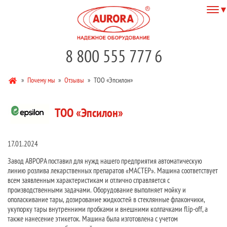
8 800 555 777 6
»
Почему мы
»
Отзывы
»
ТОО «Эпсилон»
ТОО «Эпсилон»
17.01.2024
Завод АВРОРА поставил для нужд нашего предприятия автоматическую
линию розлива лекарственных препаратов «МАСТЕР». Машина соответствует
всем заявленным характеристикам и отлично справляется с
производственными задачами. Оборудование выполняет мойку и
ополаскивание тары, дозирование жидкостей в стеклянные флакончики,
укупорку тары внутренними пробками и внешними колпачками flip-off, а
также нанесение этикеток. Машина была изготовлена с учетом