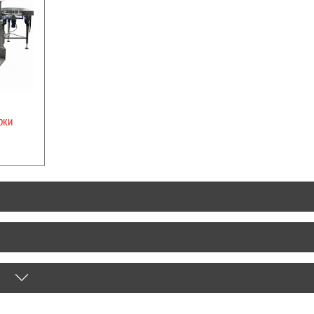
Высота:
1600 мм
Тип дозатора:
Шестиренчатый
ПОДРОБНЕЕ
рки
Ы