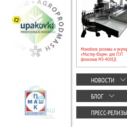
Моноблок розлива и укупо
«Мастер-Фарм» для ПЭТ
флаконов МЗ-400ЕД
НОВОСТИ
БЛОГ
ПРЕСС-РЕЛИЗ