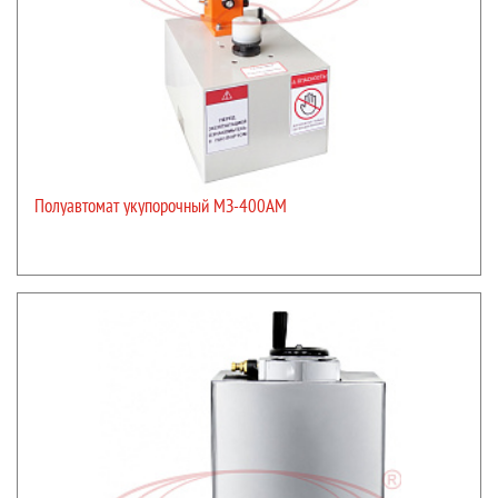
Полуавтомат укупорочный МЗ-400АМ