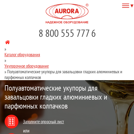
8 800 555 777 6
»
Каталог оборудования
»
Укупорочное оборудование
»
Полуавтоматические укупоры для завальцовки гладких алюминиевых и
парфюмных колпачков
Полуавтоматические укупоры для
завальцовки гладких алюминиевых и
парфюмных колпачков
Заполните опросный лист
или