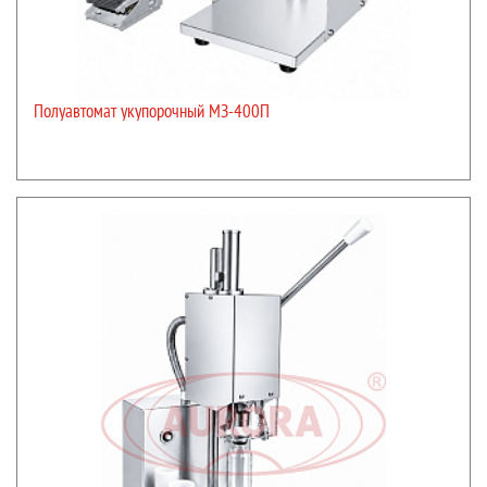
Полуавтомат укупорочный МЗ-400П