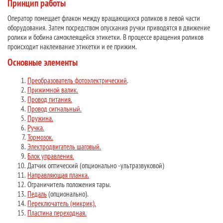
Принцип работы
Оператор помещает флакон между вращающихся роликов в левой части
оборудования. Затем посредством опускания ручки приводятся в движение
ролики и бобина самоклеящейся этикетки. В процессе вращения роликов
происходит наклеивание этикетки и ее прижим.
Основные элементы
Преобразователь фотоэлектрический
.
Прижимной валик.
Провод питания.
Провод сигнальный.
Пружина.
Ручка.
Тормозок.
Электродвигатель шаговый.
Блок управления.
Датчик оптический (опционально - ультразвуковой)
Направляющая планка.
Ограничитель положения тары.
Педаль
(опционально).
Переключатель (микрик).
Пластина переходная.