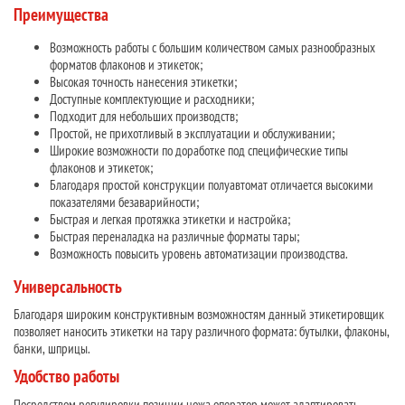
Преимущества
Возможность работы с большим количеством самых разнообразных
форматов флаконов и этикеток;
Высокая точность нанесения этикетки;
Доступные комплектующие и расходники;
Подходит для небольших производств;
Простой, не прихотливый в эксплуатации и обслуживании;
Широкие возможности по доработке под специфические типы
флаконов и этикеток;
Благодаря простой конструкции полуавтомат отличается высокими
показателями безаварийности;
Быстрая и легкая протяжка этикетки и настройка;
Быстрая переналадка на различные форматы тары;
Возможность повысить уровень автоматизации производства.
Универсальность
Благодаря широким конструктивным возможностям данный этикетировщик
позволяет наносить этикетки на тару различного формата: бутылки, флаконы,
банки, шприцы.
Удобство работы
Посредством регулировки позиции ножа оператор может адаптировать