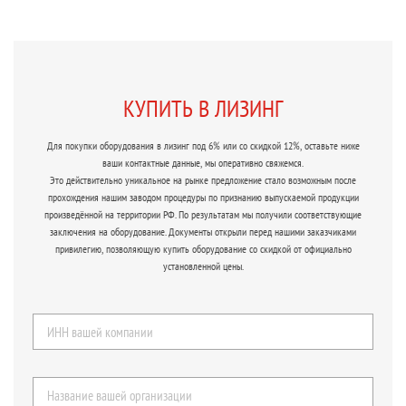
КУПИТЬ В ЛИЗИНГ
Для покупки оборудования в лизинг под 6% или со скидкой 12%, оставьте ниже
ваши контактные данные, мы оперативно свяжемся.
Это действительно уникальное на рынке предложение стало возможным после
прохождения нашим заводом процедуры по признанию выпускаемой продукции
произведённой на территории РФ. По результатам мы получили соответствующие
заключения на оборудование. Документы открыли перед нашими заказчиками
привилегию, позволяющую купить оборудование со скидкой от официально
установленной цены.