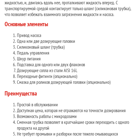
жидкостью, и, двигаясь вдоль нее, проталкивают жидкость вперед. С
транспортируемой средой контактирует только шланг (силиконовая трубка),
что позволяет избежать взаимного загрязнения жидкости и насоса.
Основные элементы
Привод насоса
Одна или две дозирующие головки
Силиконовый шланг (трубка)
Педаль управления
Шнур питания
Подставка для одного или двух флаконов
Дозирующие сопла из стали AISI 16L
Переходные фитинги (опционально)
Смазка для роликов дозирующей головки (опционально)
Преимущества
Простой в обслуживании
Доступная цена, которая не отражаются на точности дозирования
Возможность работы с микродозами
Сменная трубка позволяет в кратчайшие сроки переходить с одного
продукта на другой
Не требует промывки и разборки после тяжело смывающихся