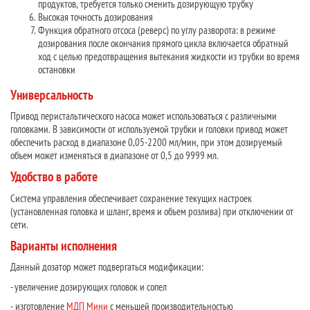
продуктов, требуется только сменить дозирующую трубку
Высокая точность дозирования
Функция обратного отсоса (реверс) по углу разворота: в режиме
дозирования после окончания прямого цикла включается обратный
ход с целью предотвращения вытекания жидкости из трубки во время
остановки
Универсальность
Привод перистальтического насоса может использоваться с различными
головками. В зависимости от используемой трубки и головки привод может
обеспечить расход в диапазоне 0,05-2200 мл/мин, при этом дозируемый
объем может изменяться в диапазоне от 0,5 до 9999 мл.
Удобство в работе
Система управления обеспечивает сохранение текущих настроек
(установленная головка и шланг, время и объем розлива) при отключении от
сети.
Варианты исполнения
Данный дозатор может подвергаться модификации:
- увеличение дозирующих головок и сопел
- изготовление
МДП Мини
с меньшей производительностью