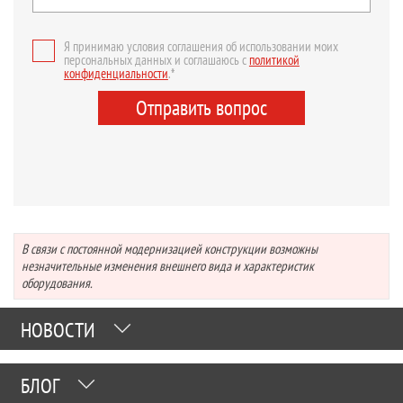
Я принимаю условия соглашения об использовании моих
персональных данных и соглашаюсь с
политикой
конфиденциальности
.*
Отправить вопрос
В связи с постоянной модернизацией конструкции возможны
незначительные изменения внешнего вида и характеристик
оборудования.
НОВОСТИ
БЛОГ