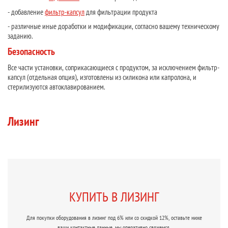
- добавление
фильтр-капсул
для фильтрации продукта
- различные иные доработки и модификации, согласно вашему техническому
заданию.
Безопасность
Все части установки, соприкасающиеся с продуктом, за исключением фильтр-
капсул (отдельная опция), изготовлены из силикона или капролона, и
стерилизуются автоклавированием.
Лизинг
КУПИТЬ В ЛИЗИНГ
Для покупки оборудования в лизинг под 6% или со скидкой 12%, оставьте ниже
ваши контактные данные, мы оперативно свяжемся.