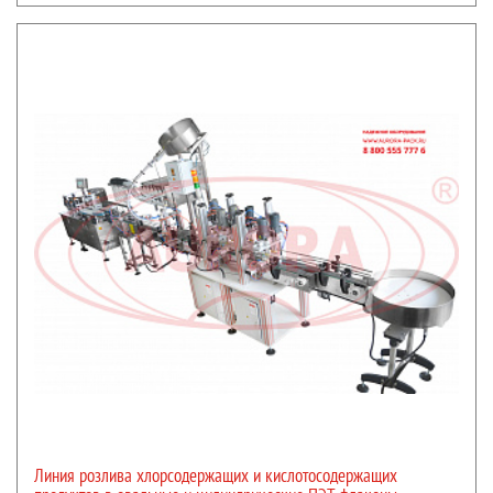
Линия розлива хлорсодержащих и кислотосодержащих