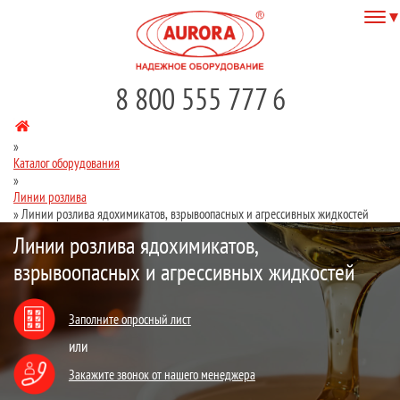
8 800 555 777 6
»
Каталог оборудования
»
Линии розлива
»
Линии розлива ядохимикатов, взрывоопасных и агрессивных жидкостей
Линии розлива ядохимикатов,
взрывоопасных и агрессивных жидкостей
Заполните опросный лист
или
Закажите звонок от нашего менеджера