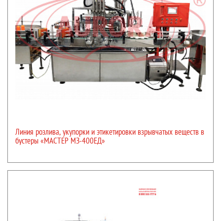
Линия розлива, укупорки и этикетировки взрывчатых веществ в
бустеры «МАСТЕР МЗ-400ЕД»