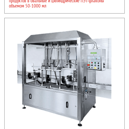
продуктов в овальные и цилиндрические ПЭТ-флаконы
объемом 50-1000 мл